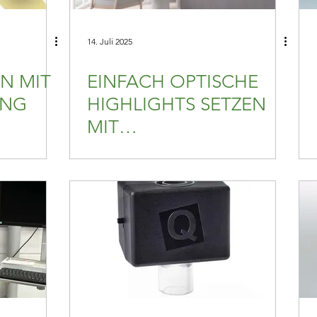
14. Juli 2025
N MIT
EINFACH OPTISCHE
UNG
HIGHLIGHTS SETZEN
MIT
TEILHINTERLEUCHTETE
N FLÄCHEN