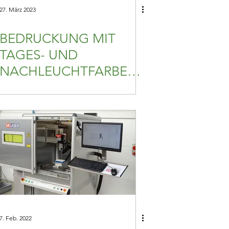
27. März 2023
BEDRUCKUNG MIT
TAGES- UND
NACHLEUCHTFARBEN:
AUFFALLEN
ERWÜNSCHT!
7. Feb. 2022