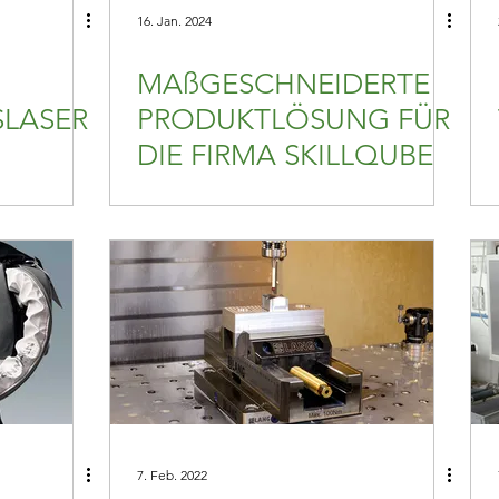
16. Jan. 2024
MAßGESCHNEIDERTE
SLASER
PRODUKTLÖSUNG FÜR
DIE FIRMA SKILLQUBE
MASCH
7. Feb. 2022