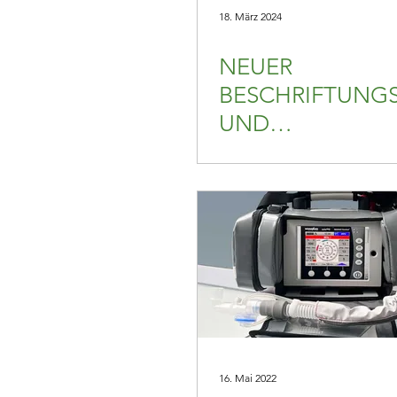
18. März 2024
NEUER
BESCHRIFTUNG
UND
TAMPONDRUCK
INE
16. Mai 2022