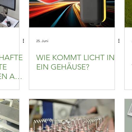
25. Juni
RHAFTE
WIE KOMMT LICHT IN
TE
EIN GEHÄUSE?
EN AUF