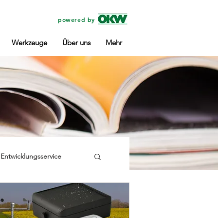
powered by
Werkzeuge
Über uns
Mehr‎
Entwicklungsservice