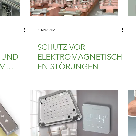
3. Nov. 2025
SCHUTZ VOR
 UND
ELEKTROMAGNETISCH
IM
EN STÖRUNGEN