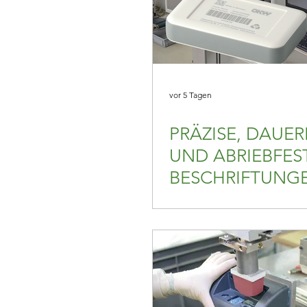
vor 5 Tagen
PRÄZISE, DAUE
UND ABRIEBFES
BESCHRIFTUNG
GEHÄUSEN