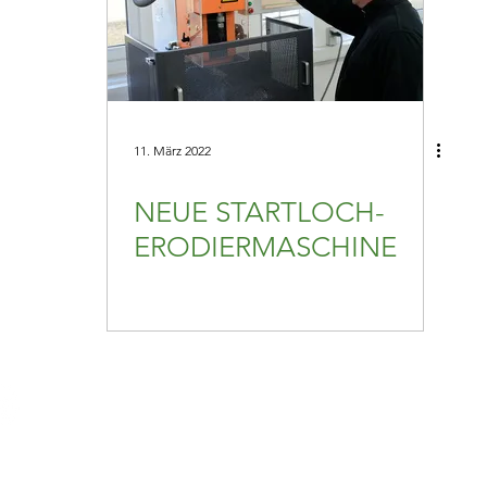
11. März 2022
NEUE STARTLOCH-
ERODIERMASCHINE
Odenwälder Kunststoffwerk
Geschäftsbereich: OBT B
Friedrich-List-Straße 3, D-7
Claus Hörner: +49 (0) 628
 Buchen/Deutschland.