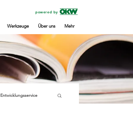
powered by
Werkzeuge
Über uns
Mehr‎
Entwicklungsservice