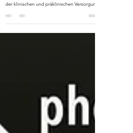
Die Firma SKILLQUBE GmbH bietet
Lösungen für Simulationen und Trainings in
der klinischen und präklinischen Versorgung.