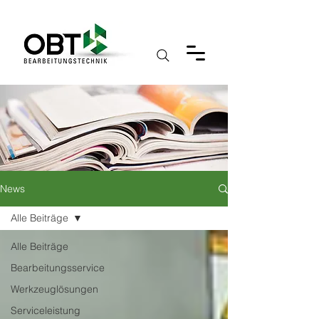
News
Alle Beiträge
Alle Beiträge
Bearbeitungsservice
Werkzeuglösungen
Serviceleistung