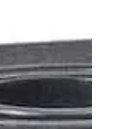
Bohren bis hin zu präzisen Techniken wie
Gravieren, Senken, Sägen und Stanzen.
Dieser Artikel beleuchtet die verschiedenen
Bearbeitungstechniken sowie die Vorteile,
die jedes Verfahren mit sich bringt.