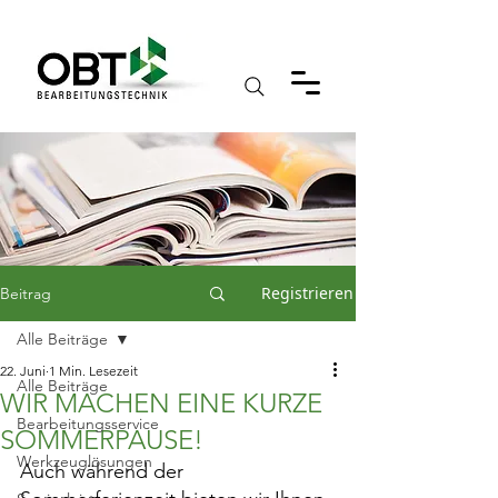
Registrieren
Beitrag
Alle Beiträge
22. Juni
1 Min. Lesezeit
Alle Beiträge
WIR MACHEN EINE KURZE
Bearbeitungsservice
SOMMERPAUSE!
Werkzeuglösungen
Auch während der 