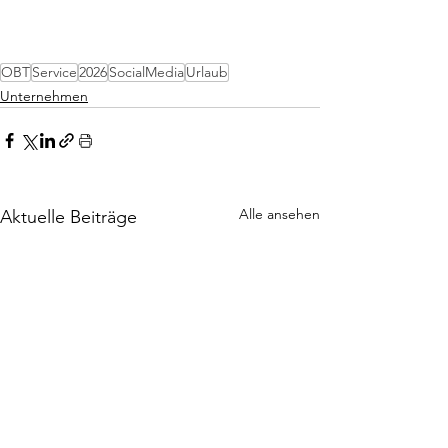
OBT
Service
2026
SocialMedia
Urlaub
Unternehmen
Alle ansehen
Aktuelle Beiträge