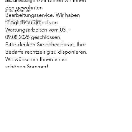
Sommerferienzeit bieten wir Ihnen 
Serviceleistung
den gewohnten 
Unternehmen
Bearbeitungsservice. Wir haben 
Entwicklungsservice
lediglich aufgrund von 
Wartungsarbeiten vom 03. - 
09.08.2026 geschlossen. 
Bitte denken Sie daher daran, Ihre 
Bedarfe rechtzeitig zu disponieren. 
Wir wünschen Ihnen einen 
schönen Sommer!