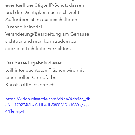
eventuell benötigte IP-Schutzklassen 
und die Dichtigkeit nach sich zieht. 
Außerdem ist im ausgeschalteten 
Zustand keinerlei 
Veränderung/Bearbeitung am Gehäuse 
sichtbar und man kann zudem auf 
spezielle Lichtleiter verzichten.
Das beste Ergebnis dieser 
teilhinterleuchteten Flächen wird mit 
einer hellen Grundfarbe 
Kunststoffteiles erreicht.
https://video.wixstatic.com/video/d8b438_ffb
c6cd170274f8ba0d1b61b5800265c/1080p/mp
4/file.mp4