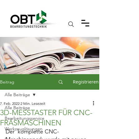
Registrieren
Beitrag
Alle Beiträge
7. Feb. 2022
2 Min. Lesezeit
Alle Beiträge
3D-MESSTASTER FÜR CNC-
Bearbeitungsservice
FRÄSMASCHINEN
Werkzeuglösungen
Der  komplette CNC-