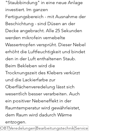
"Staubbindung" in eine neue Anlage 
investiert. Im ganzen 
Fertigungsbereich - mit Ausnahme der 
Beschichtung - sind Düsen an der 
Decke angebracht. Alle 25 Sekunden 
werden mikrofein vernebelte 
Wassertropfen versprüht. Dieser Nebel 
erhöht die Luftfeuchtigkeit und bindet 
den in der Luft enthaltenen Staub. 
Beim Bekleben wird die 
Trocknungszeit des Klebers verkürzt 
und die Lackierfarbe zur 
Oberflächenveredelung lässt sich 
wesentlich besser verarbeiten. Auch 
ein positiver Nebeneffekt in der 
Raumtemperatur wird gewährleistet, 
dem Raum wird dadurch Wärme 
entzogen. 
OBT
Veredelungen
Bearbeitungstechnik
Service