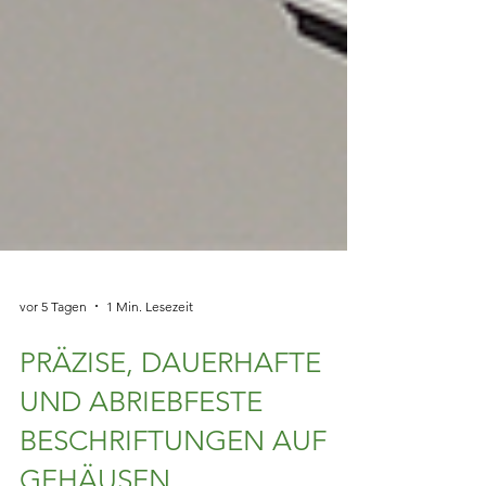
vor 5 Tagen
1 Min. Lesezeit
PRÄZISE, DAUERHAFTE
UND ABRIEBFESTE
BESCHRIFTUNGEN AUF