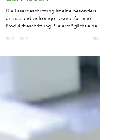
GEHÄUSEN
Die Laserbeschriftung ist eine besonders
präzise und vielseitige Lösung für eine
Produktbeschriftung. Sie ermöglicht eine
kontrastreiche, abriebfeste und dauerhafte
Kennzeichnung direkt auf der
Materialoberfläche ohne zusätzliche
Schichten.